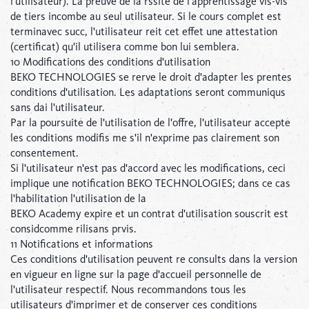
l'utilisateur). La preuve de la rssite de l'apprentissage vis-vis
de tiers incombe au seul utilisateur. Si le cours complet est
terminavec succ, l'utilisateur reit cet effet une attestation
(certificat) qu'il utilisera comme bon lui semblera.
10 Modifications des conditions d'utilisation
BEKO TECHNOLOGIES se rerve le droit d'adapter les prentes
conditions d'utilisation. Les adaptations seront communiqus
sans dai l'utilisateur.
Par la poursuite de l'utilisation de l'offre, l'utilisateur accepte
les conditions modifis me s'il n'exprime pas clairement son
consentement.
Si l'utilisateur n'est pas d'accord avec les modifications, ceci
implique une notification BEKO TECHNOLOGIES; dans ce cas
l'habilitation l'utilisation de la
BEKO Academy expire et un contrat d'utilisation souscrit est
considcomme rilisans prvis.
11 Notifications et informations
Ces conditions d'utilisation peuvent re consults dans la version
en vigueur en ligne sur la page d'accueil personnelle de
l'utilisateur respectif. Nous recommandons tous les
utilisateurs d'imprimer et de conserver ces conditions