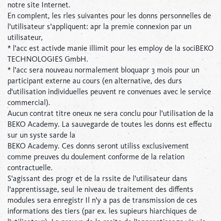
notre site Internet.
En complent, les rles suivantes pour les donns personnelles de
l'utilisateur s'appliquent: apr la premie connexion par un
utilisateur,
* l'acc est activde manie illimit pour les employ de la sociBEKO
TECHNOLOGIES GmbH.
* l'acc sera nouveau normalement bloquapr 3 mois pour un
participant externe au cours (en alternative, des durs
d'utilisation individuelles peuvent re convenues avec le service
commercial).
Aucun contrat titre oneux ne sera conclu pour l'utilisation de la
BEKO Academy. La sauvegarde de toutes les donns est effectu
sur un syste sarde la
BEKO Academy. Ces donns seront utiliss exclusivement
comme preuves du doulement conforme de la relation
contractuelle.
S'agissant des progr et de la rssite de l'utilisateur dans
l'apprentissage, seul le niveau de traitement des diffents
modules sera enregistr Il n'y a pas de transmission de ces
informations des tiers (par ex. les supieurs hiarchiques de