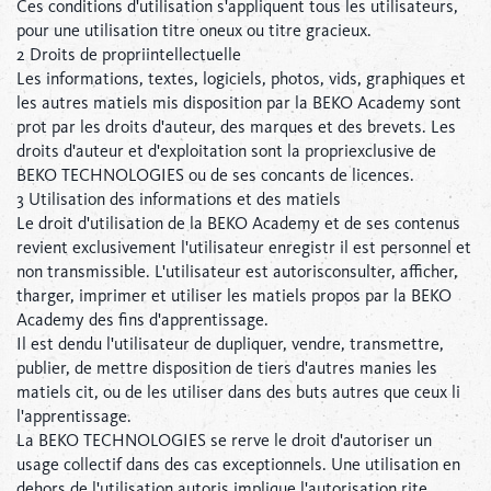
Ces conditions d'utilisation s'appliquent tous les utilisateurs,
pour une utilisation titre oneux ou titre gracieux.
2 Droits de propriintellectuelle
Les informations, textes, logiciels, photos, vids, graphiques et
les autres matiels mis disposition par la BEKO Academy sont
prot par les droits d'auteur, des marques et des brevets. Les
droits d'auteur et d'exploitation sont la propriexclusive de
BEKO TECHNOLOGIES ou de ses concants de licences.
3 Utilisation des informations et des matiels
Le droit d'utilisation de la BEKO Academy et de ses contenus
revient exclusivement l'utilisateur enregistr il est personnel et
non transmissible. L'utilisateur est autorisconsulter, afficher,
tharger, imprimer et utiliser les matiels propos par la BEKO
Academy des fins d'apprentissage.
Il est dendu l'utilisateur de dupliquer, vendre, transmettre,
publier, de mettre disposition de tiers d'autres manies les
matiels cit, ou de les utiliser dans des buts autres que ceux li
l'apprentissage.
La BEKO TECHNOLOGIES se rerve le droit d'autoriser un
usage collectif dans des cas exceptionnels. Une utilisation en
dehors de l'utilisation autoris implique l'autorisation rite