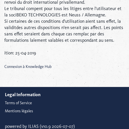
renvoi du droit international privallemand.
Le tribunal compent pour tous les litiges entre l'utilisateur et
la sociBEKO TECHNOLOGIES est Neuss / Allemagne.
Si certaines de ces conditions d'utilisation aient sans effet, la
validitdes autres dispositions n'en serait pas affect. Les points
sans effet seraient dans chaque cas remplac par des
formulations lalement valables et correspondant au sens.
ition: 25-04-2019
Connexion à Knowledge Hub
Legal Information
Terms of Service
Mentions légales
powered by ILIAS (v10.9 2026-07-07)