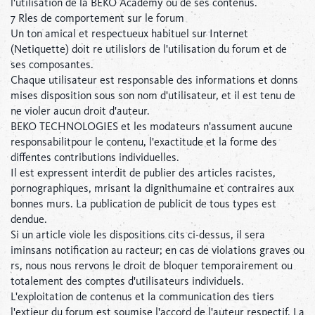
l'utilisation de la BEKO Academy ou de ses contenus.
7 Rles de comportement sur le forum
Un ton amical et respectueux habituel sur Internet
(Netiquette) doit re utilislors de l'utilisation du forum et de
ses composantes.
Chaque utilisateur est responsable des informations et donns
mises disposition sous son nom d'utilisateur, et il est tenu de
ne violer aucun droit d'auteur.
BEKO TECHNOLOGIES et les modateurs n'assument aucune
responsabilitpour le contenu, l'exactitude et la forme des
diffentes contributions individuelles.
Il est expressent interdit de publier des articles racistes,
pornographiques, mrisant la dignithumaine et contraires aux
bonnes murs. La publication de publicit de tous types est
dendue.
Si un article viole les dispositions cits ci-dessus, il sera
iminsans notification au racteur; en cas de violations graves ou
rs, nous nous rervons le droit de bloquer temporairement ou
totalement des comptes d'utilisateurs individuels.
L'exploitation de contenus et la communication des tiers
l'extieur du forum est soumise l'accord de l'auteur respectif. La