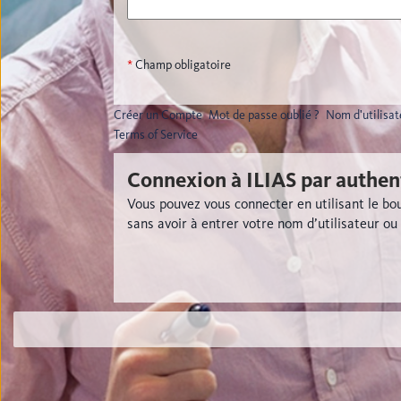
*
Champ obligatoire
Créer un Compte
Mot de passe oublié ?
Nom d'utilisat
Terms of Service
Connexion à ILIAS par authen
Vous pouvez vous connecter en utilisant le b
sans avoir à entrer votre nom d’utilisateur ou