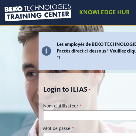
KNOWLEDGE HUB
Les employés de BEKO TECHNOLOGIES s
l’accès direct ci-dessous ! Veuillez cl
"!
Login to ILIAS
*
Nom d'utilisateur
*
Mot de passe
*