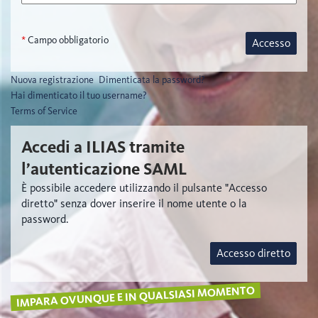
*
Campo obbligatorio
Accesso
Nuova registrazione
Dimenticata la password?
Hai dimenticato il tuo username?
Terms of Service
Accedi a ILIAS tramite
l’autenticazione SAML
È possibile accedere utilizzando il pulsante "Accesso
diretto" senza dover inserire il nome utente o la
password.
Accesso diretto
IMPARA OVUNQUE E IN QUALSIASI MOMENTO